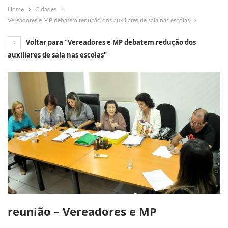
Home
Cidades
Vereadores e MP debatem redução dos auxiliares de sala nas escolas
Voltar para "Vereadores e MP debatem redução dos
auxiliares de sala nas escolas"
reunião – Vereadores e MP