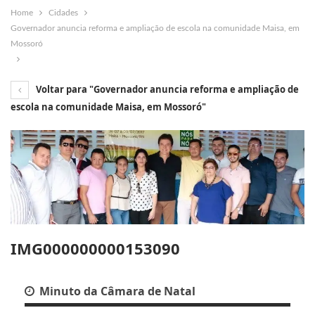
Home
Cidades
Governador anuncia reforma e ampliação de escola na comunidade Maisa, em
Mossoró
Voltar para "Governador anuncia reforma e ampliação de
escola na comunidade Maisa, em Mossoró"
IMG000000000153090
Minuto da Câmara de Natal