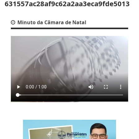
631557ac28af9c62a2aa3eca9fde5013
Minuto da Câmara de Natal