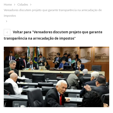
Home
Cidades
Vereadores discutem projeto que garante transparência na arrecadação de
impostos
Voltar para "Vereadores discutem projeto que garante
transparência na arrecadação de impostos"