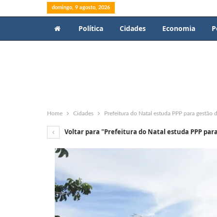
domingo, 9 agosto, 2026
Política
Cidades
Economia
P
Home
Cidades
Prefeitura do Natal estuda PPP para gestão 
Voltar para "Prefeitura do Natal estuda PPP par