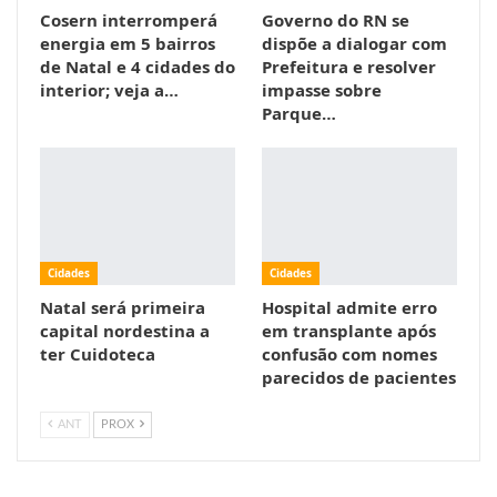
Cosern interromperá
Governo do RN se
energia em 5 bairros
dispõe a dialogar com
de Natal e 4 cidades do
Prefeitura e resolver
interior; veja a…
impasse sobre
Parque…
Cidades
Cidades
Natal será primeira
Hospital admite erro
capital nordestina a
em transplante após
ter Cuidoteca
confusão com nomes
parecidos de pacientes
ANT
PROX