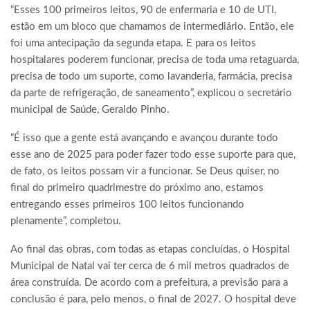
“Esses 100 primeiros leitos, 90 de enfermaria e 10 de UTI,
estão em um bloco que chamamos de intermediário. Então, ele
foi uma antecipação da segunda etapa. E para os leitos
hospitalares poderem funcionar, precisa de toda uma retaguarda,
precisa de todo um suporte, como lavanderia, farmácia, precisa
da parte de refrigeração, de saneamento”, explicou o secretário
municipal de Saúde, Geraldo Pinho.
“É isso que a gente está avançando e avançou durante todo
esse ano de 2025 para poder fazer todo esse suporte para que,
de fato, os leitos possam vir a funcionar. Se Deus quiser, no
final do primeiro quadrimestre do próximo ano, estamos
entregando esses primeiros 100 leitos funcionando
plenamente”, completou.
Ao final das obras, com todas as etapas concluídas, o Hospital
Municipal de Natal vai ter cerca de 6 mil metros quadrados de
área construída. De acordo com a prefeitura, a previsão para a
conclusão é para, pelo menos, o final de 2027. O hospital deve