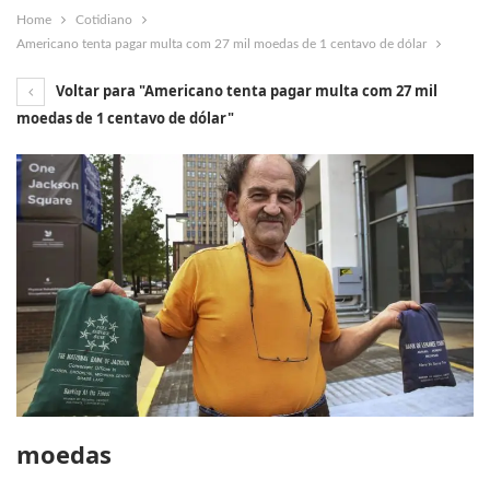
Home
Cotidiano
Americano tenta pagar multa com 27 mil moedas de 1 centavo de dólar
Voltar para "Americano tenta pagar multa com 27 mil
moedas de 1 centavo de dólar"
moedas