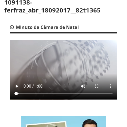
1091138-
ferfraz_abr_18092017__82t1365
Minuto da Câmara de Natal