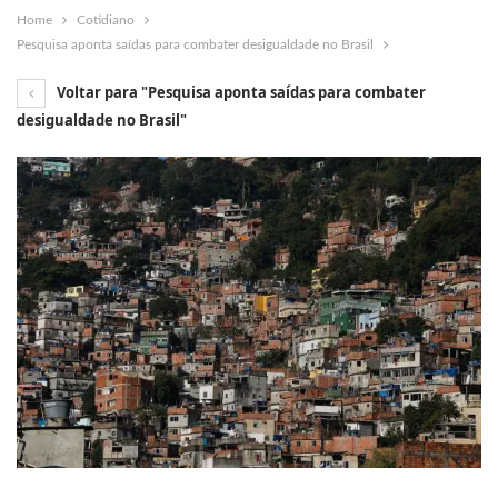
Home
Cotidiano
Pesquisa aponta saídas para combater desigualdade no Brasil
Voltar para "Pesquisa aponta saídas para combater
desigualdade no Brasil"