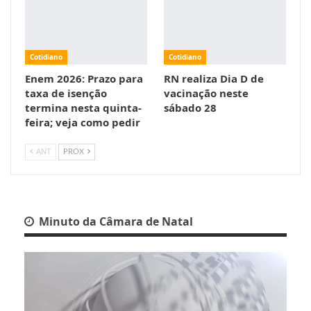
Cotidiano
Cotidiano
Enem 2026: Prazo para
RN realiza Dia D de
taxa de isenção
vacinação neste
termina nesta quinta-
sábado 28
feira; veja como pedir
ANT
PROX
Minuto da Câmara de Natal