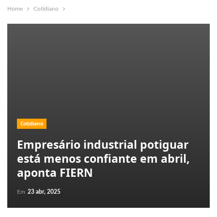
Home
Cotidiano
Cotidiano
Empresário industrial potiguar
está menos confiante em abril,
aponta FIERN
Em
23 abr, 2025