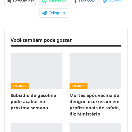
WhatsApp
Facebook
Twitter
Compartilhar
Telegram
Você também pode gostar
Cotidiano
Cotidiano
Subsídio da gasolina
Mortes após vacina da
pode acabar na
dengue ocorreram em
próxima semana
profissionais de saúde,
diz Ministério