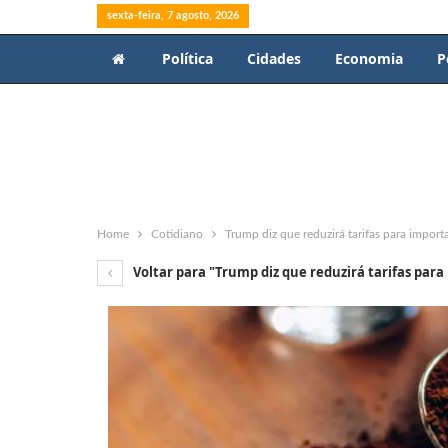
sexta-feira, 7 agosto, 2026
Política
Cidades
Economia
P
Home
Cotidiano
Trump diz que reduzirá tarifas para import
Voltar para "Trump diz que reduzirá tarifas para