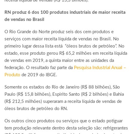
receita líquida de vendas (R$ 13,3 bilhões).
RN produz 6 dos 100 produtos industriais de maior receita
de vendas no Brasil
O Rio Grande do Norte produz seis dos cem produtos e
serviços com maior receita líquida de vendas no Brasil. No
primeiro lugar dessa lista está “óleos brutos de petróleo”. No
estado, esse produto gerou R$ 65,2 milhões em receita líquida
de vendas em 2019, a quinta maior entre as unidades da
federação. O resultado faz parte da
Pesquisa Industrial Anual –
Produto
de 2019 do IBGE.
Somente os estados do Rio de Janeiro (R$ 88 bilhões), São
Paulo (R$ 15,8 bilhões), Espirito Santo (R$ 2 bilhões) e Bahia
(R$ 212,5 milhões) superaram a receita líquida de vendas de
óleos brutos de petróleo do RN.
Os outros cinco produtos ou serviços que o estado potiguar
tem produção relevante dentro desta seleção são: refrigerantes