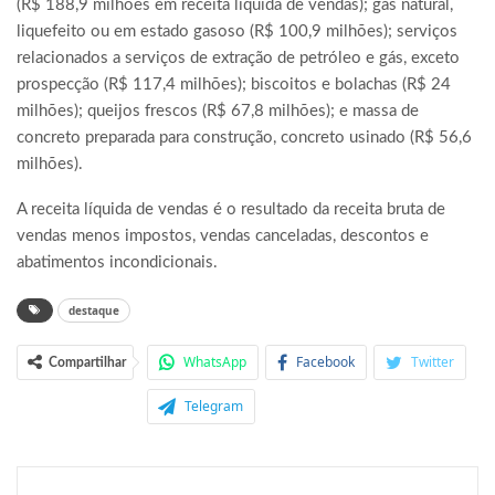
(R$ 188,9 milhões em receita líquida de vendas); gás natural,
liquefeito ou em estado gasoso (R$ 100,9 milhões); serviços
relacionados a serviços de extração de petróleo e gás, exceto
prospecção (R$ 117,4 milhões); biscoitos e bolachas (R$ 24
milhões); queijos frescos (R$ 67,8 milhões); e massa de
concreto preparada para construção, concreto usinado (R$ 56,6
milhões).
A receita líquida de vendas é o resultado da receita bruta de
vendas menos impostos, vendas canceladas, descontos e
abatimentos incondicionais.
destaque
WhatsApp
Facebook
Twitter
Compartilhar
Telegram