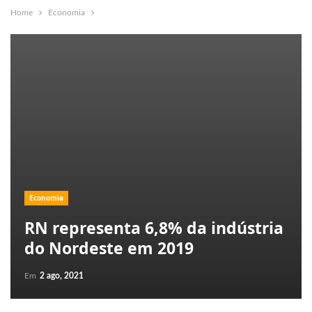
Home
Economia
Economia
RN representa 6,8% da indústria
do Nordeste em 2019
Em
2 ago, 2021