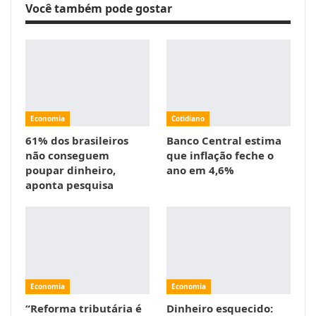
Você também pode gostar
Economia
Cotidiano
61% dos brasileiros
Banco Central estima
não conseguem
que inflação feche o
poupar dinheiro,
ano em 4,6%
aponta pesquisa
Economia
Economia
“Reforma tributária é
Dinheiro esquecido: