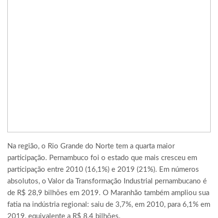
Na região, o Rio Grande do Norte tem a quarta maior
participação. Pernambuco foi o estado que mais cresceu em
participação entre 2010 (16,1%) e 2019 (21%). Em números
absolutos, o Valor da Transformação Industrial pernambucano é
de R$ 28,9 bilhões em 2019. O Maranhão também ampliou sua
fatia na indústria regional: saiu de 3,7%, em 2010, para 6,1% em
2019, equivalente a R$ 8,4 bilhões.