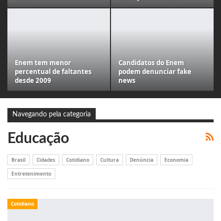
Enem tem menor
Candidatos do Enem
percentual de faltantes
podem denunciar fake
desde 2009
news
Navegando pela categoria
Educação
Brasil
Cidades
Cotidiano
Cultura
Denúncia
Economia
Entretenimento
Cotidiano