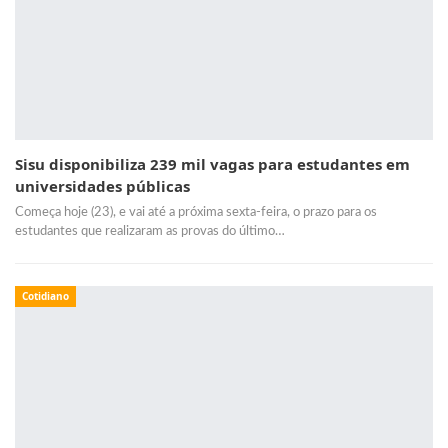
Sisu disponibiliza 239 mil vagas para estudantes em
universidades públicas
Começa hoje (23), e vai até a próxima sexta-feira, o prazo para os
estudantes que realizaram as provas do último…
Cotidiano