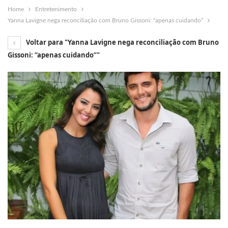
Home
Entretenimento
Yanna Lavigne nega reconciliação com Bruno Gissoni: “apenas cuidando”
Voltar para "Yanna Lavigne nega reconciliação com Bruno
Gissoni: “apenas cuidando”"