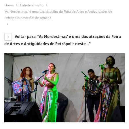
Home
Entretenimento
‘As Nordestinas’ é uma das atrações da Feira de Artes e Antiguidades de
Petrópolis neste fim de semana
Voltar para "‘As Nordestinas’ é uma das atrações da Feira
de Artes e Antiguidades de Petrópolis neste…"