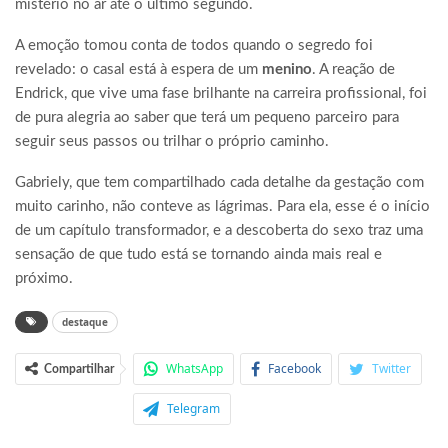
mistério no ar até o último segundo.
A emoção tomou conta de todos quando o segredo foi
revelado: o casal está à espera de um
menino
. A reação de
Endrick, que vive uma fase brilhante na carreira profissional, foi
de pura alegria ao saber que terá um pequeno parceiro para
seguir seus passos ou trilhar o próprio caminho.
Gabriely, que tem compartilhado cada detalhe da gestação com
muito carinho, não conteve as lágrimas. Para ela, esse é o início
de um capítulo transformador, e a descoberta do sexo traz uma
sensação de que tudo está se tornando ainda mais real e
próximo.
destaque
WhatsApp
Facebook
Twitter
Compartilhar
Telegram