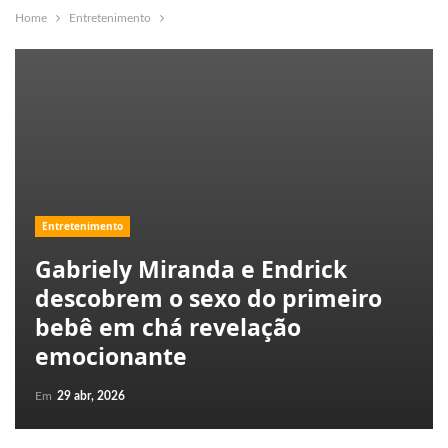
Home
Entretenimento
Entretenimento
Gabriely Miranda e Endrick
descobrem o sexo do primeiro
bebê em chá revelação
emocionante
Em
29 abr, 2026