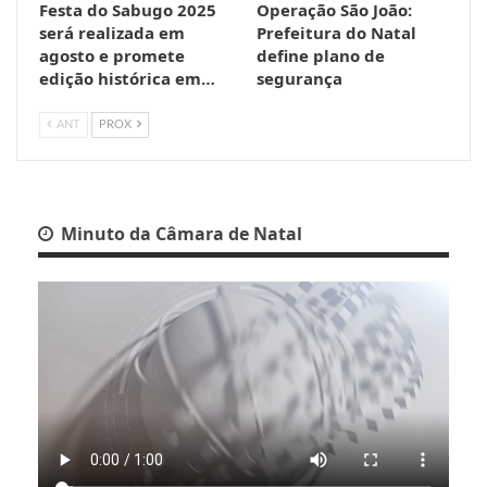
Festa do Sabugo 2025
Operação São João:
será realizada em
Prefeitura do Natal
agosto e promete
define plano de
edição histórica em…
segurança
ANT
PROX
Minuto da Câmara de Natal