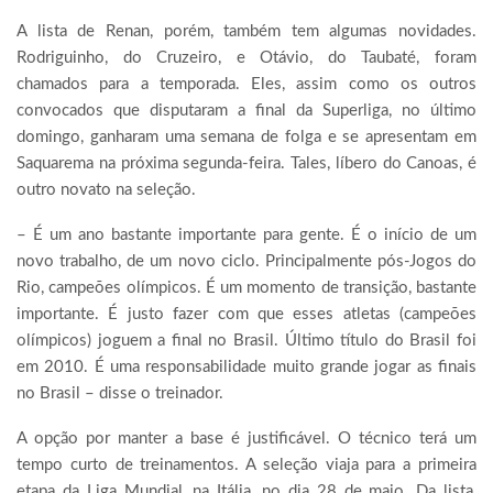
A lista de Renan, porém, também tem algumas novidades.
Rodriguinho, do Cruzeiro, e Otávio, do Taubaté, foram
chamados para a temporada. Eles, assim como os outros
convocados que disputaram a final da Superliga, no último
domingo, ganharam uma semana de folga e se apresentam em
Saquarema na próxima segunda-feira. Tales, líbero do Canoas, é
outro novato na seleção.
– É um ano bastante importante para gente. É o início de um
novo trabalho, de um novo ciclo. Principalmente pós-Jogos do
Rio, campeões olímpicos. É um momento de transição, bastante
importante. É justo fazer com que esses atletas (campeões
olímpicos) joguem a final no Brasil. Último título do Brasil foi
em 2010. É uma responsabilidade muito grande jogar as finais
no Brasil – disse o treinador.
A opção por manter a base é justificável. O técnico terá um
tempo curto de treinamentos. A seleção viaja para a primeira
etapa da Liga Mundial, na Itália, no dia 28 de maio. Da lista,