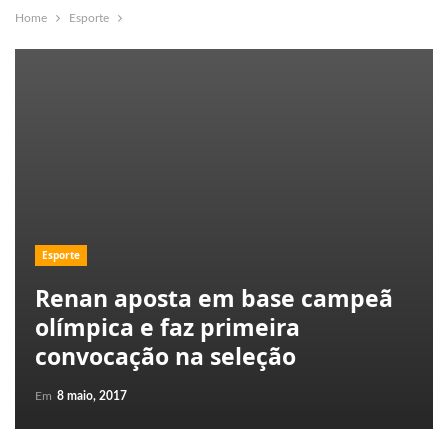
Home
Esporte
Esporte
Renan aposta em base campeã
olímpica e faz primeira
convocação na seleção
Em
8 maio, 2017