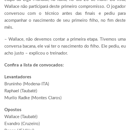
Wallace não participará deste primeiro compromisso. O jogador
conversou com o técnico antes das finais e pediu para
acompanhar o nascimento de seu primeiro filho, no fim deste
mês.
– Wallace, não devemos contar a primeira etapa. Tivemos uma
conversa bacana, ele vai ter o nascimento do filho. Ele pediu, eu
acho justo – explicou o treinador.
Confira a lista de convocados:
Levantadores
Bruninho (Modena-ITA)
Raphael (Taubaté)
Murilo Radke (Montes Claros)
Opostos
Wallace (Taubaté)
Evandro (Cruzeiro)