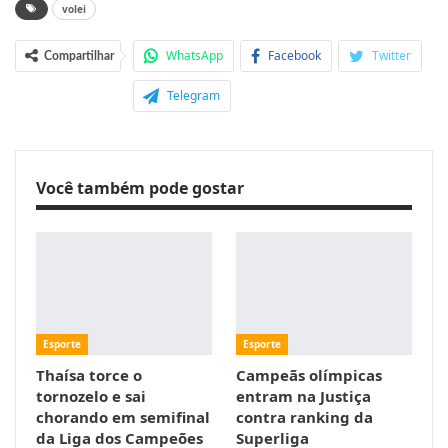
volei
WhatsApp
Facebook
Twitter
Compartilhar
Telegram
Você também pode gostar
Esporte
Esporte
Thaísa torce o
Campeãs olímpicas
tornozelo e sai
entram na Justiça
chorando em semifinal
contra ranking da
da Liga dos Campeões
Superliga