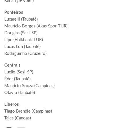
Renan (JF Vôlei)
Ponteiros
Lucarelli (Taubaté)
Maurício Borges (Akas Spor-TUR)
Douglas (Sesi-SP)
Lipe (Halkbank-TUR)
Lucas Lóh (Taubaté)
Rodriguinho (Cruzeiro)
Centrais
Lucão (Sesi-SP)
Éder (Taubaté)
Maurício Souza (Campinas)
Otávio (Taubaté)
Líberos
Tiago Brendle (Campinas)
Tales (Canoas)