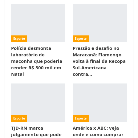
Esporte
Esporte
Polícia desmonta
Pressão e desafio no
laboratório de
Maracanã: Flamengo
maconha que poderia
volta à final da Recopa
render R$ 500 mil em
Sul-Americana
Natal
contra…
Esporte
Esporte
TJD-RN marca
América x ABC: veja
julgamento que pode
onde e como comprar