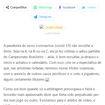
WhatsApp
Facebook
Twitter
Compartilhar
Telegram
- publicidade -
A pandemia do novo coronavírus (covid-19) não escolhe a
Série. Seja na A, na B ou na C, ela já fez vítimas e adiou partidas
do Campeonato Brasileiro – aliás, é bom ressaltar, já atrasou o
início e achatou o calendário. Com isso, cria-se a expectativa de
que, nas próximas rodadas, teremos novas tristes surpresas,
com o anúncio de outros casos positivos e o veto a jogadores,
alguns certamente titulares.
Como era bom quando só a arbitragem preocupava e fazia o
torcedor mais apaixonado dizer que tinha sido prejudicado por
ela num jogo ou outro. Evoluímos para o árbitro de vídeo, o