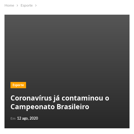
Home
Esporte
Esporte
Coronavírus já contaminou o
Campeonato Brasileiro
Em
12 ago, 2020