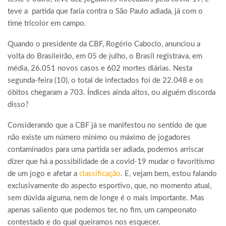
teve a partida que faria contra o São Paulo adiada, já com o
time tricolor em campo.
Quando o presidente da CBF, Rogério Caboclo, anunciou a
volta do Brasileirão, em 05 de julho, o Brasil registrava, em
média, 26.051 novos casos e 602 mortes diárias. Nesta
segunda-feira (10), o total de infectados foi de 22.048 e os
óbitos chegaram a 703. Índices ainda altos, ou alguém discorda
disso?
Considerando que a CBF já se manifestou no sentido de que
não existe um número mínimo ou máximo de jogadores
contaminados para uma partida ser adiada, podemos arriscar
dizer que há a possibilidade de a covid-19 mudar o favoritismo
de um jogo e afetar a
classificação
. E, vejam bem, estou falando
exclusivamente do aspecto esportivo, que, no momento atual,
sem dúvida alguma, nem de longe é o mais importante. Mas
apenas saliento que podemos ter, no fim, um campeonato
contestado e do qual queiramos nos esquecer.