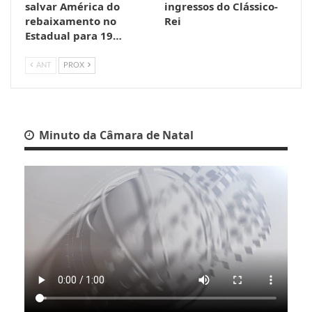
salvar América do
ingressos do Clássico-
rebaixamento no
Rei
Estadual para 19…
ANT
PROX
Minuto da Câmara de Natal