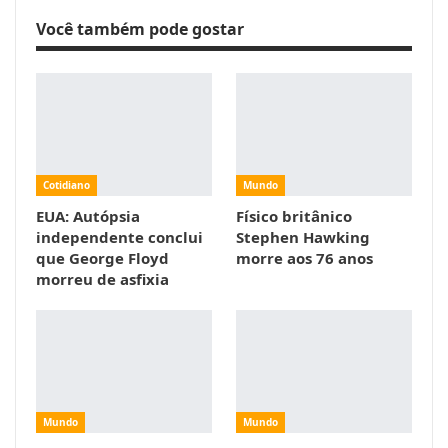
Você também pode gostar
Cotidiano
Mundo
EUA: Autópsia
Físico britânico
independente conclui
Stephen Hawking
que George Floyd
morre aos 76 anos
morreu de asfixia
Mundo
Mundo