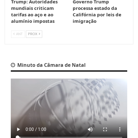
Trump: Autoridades
Governo Trump
mundiais criticam
processa estado da
tarifas ao aço e ao
Califórnia por leis de
alumínio impostas
imigração
ANT
PROX
Minuto da Câmara de Natal