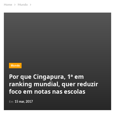
Home
Mundo
Mundo
Por que Cingapura, 1ª em
ranking mundial, quer reduzir
foco em notas nas escolas
Em
15 mar, 2017