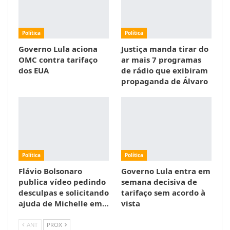
Política
Política
Governo Lula aciona
Justiça manda tirar do
OMC contra tarifaço
ar mais 7 programas
dos EUA
de rádio que exibiram
propaganda de Álvaro
Política
Política
Flávio Bolsonaro
Governo Lula entra em
publica vídeo pedindo
semana decisiva de
desculpas e solicitando
tarifaço sem acordo à
ajuda de Michelle em…
vista
ANT
PROX