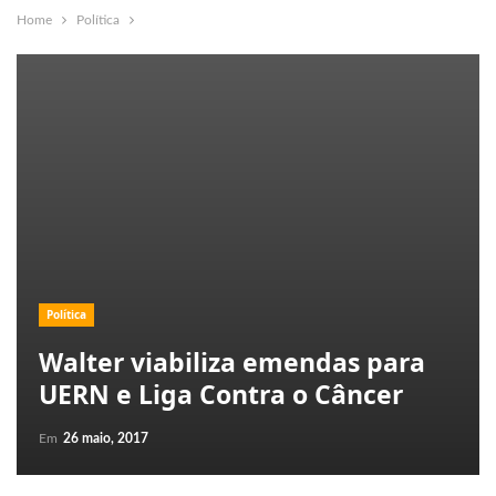
Home
Política
Política
Walter viabiliza emendas para
UERN e Liga Contra o Câncer
Em
26 maio, 2017