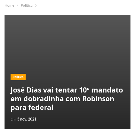
Home
Política
Política
José Dias vai tentar 10º mandato
em dobradinha com Robinson
para federal
Em
3 nov, 2021