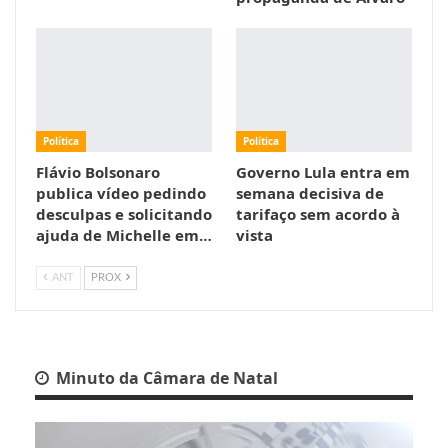
Política
Política
Flávio Bolsonaro
Governo Lula entra em
publica vídeo pedindo
semana decisiva de
desculpas e solicitando
tarifaço sem acordo à
ajuda de Michelle em…
vista
ANT
PROX
Minuto da Câmara de Natal