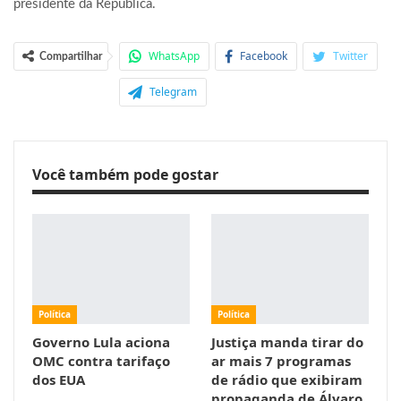
presidente da República.
WhatsApp
Facebook
Twitter
Compartilhar
Telegram
Você também pode gostar
Política
Política
Governo Lula aciona
Justiça manda tirar do
OMC contra tarifaço
ar mais 7 programas
dos EUA
de rádio que exibiram
propaganda de Álvaro