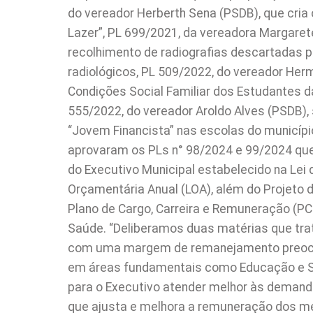
do vereador Herberth Sena (PSDB), que cri
Lazer”, PL 699/2021, da vereadora Margaret
recolhimento de radiografias descartadas 
radiológicos, PL 509/2022, do vereador Herm
Condições Social Familiar dos Estudantes d
555/2022, do vereador Aroldo Alves (PSDB),
“Jovem Financista” nas escolas do municípi
aprovaram os PLs n° 98/2024 e 99/2024 que
do Executivo Municipal estabelecido na Lei 
Orçamentária Anual (LOA), além do Projeto 
Plano de Cargo, Carreira e Remuneração (P
Saúde. “Deliberamos duas matérias que tra
com uma margem de remanejamento preocu
em áreas fundamentais como Educação e Sa
para o Executivo atender melhor às demanda
que ajusta e melhora a remuneração dos m