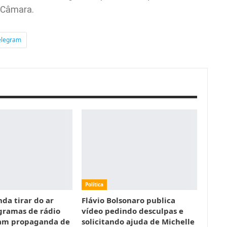
s Câmara.
elegram
Política
da tirar do ar
Flávio Bolsonaro publica
gramas de rádio
vídeo pedindo desculpas e
ram propaganda de
solicitando ajuda de Michelle