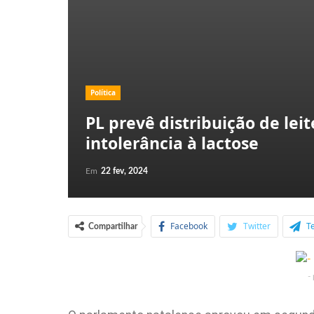
Política
PL prevê distribuição de lei
intolerância à lactose
Em
22 fev, 2024
Facebook
Twitter
T
Compartilhar
-