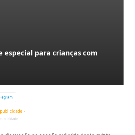
te especial para crianças com
elegram
 publicidade -