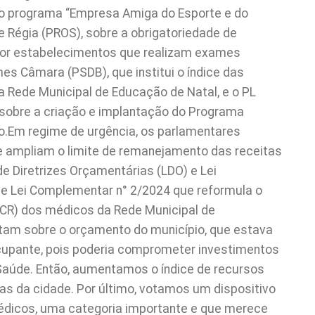
a o programa “Empresa Amiga do Esporte e do
e Régia (PROS), sobre a obrigatoriedade de
por estabelecimentos que realizam exames
es Câmara (PSDB), que institui o índice das
a Rede Municipal de Educação de Natal, e o PL
 sobre a criação e implantação do Programa
o.Em regime de urgência, os parlamentares
 ampliam o limite de remanejamento das receitas
de Diretrizes Orçamentárias (LDO) e Lei
de Lei Complementar n° 2/2024 que reformula o
CCR) dos médicos da Rede Municipal de
tam sobre o orçamento do município, que estava
pante, pois poderia comprometer investimentos
úde. Então, aumentamos o índice de recursos
s da cidade. Por último, votamos um dispositivo
édicos, uma categoria importante e que merece