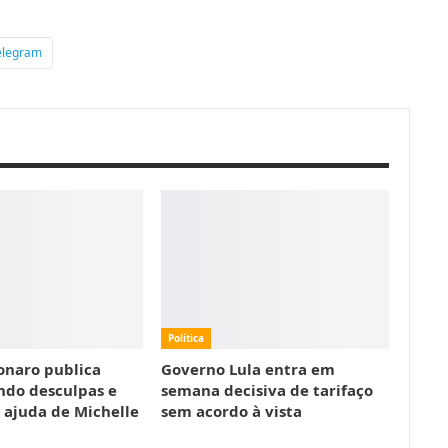
elegram
Política
sonaro publica
Governo Lula entra em
ndo desculpas e
semana decisiva de tarifaço
o ajuda de Michelle
sem acordo à vista