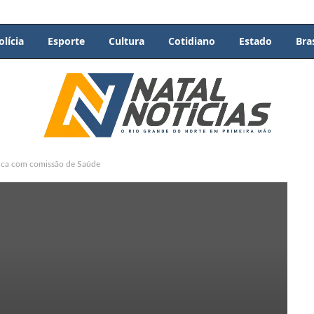
olícia
Esporte
Cultura
Cotidiano
Estado
Bras
ica com comissão de Saúde