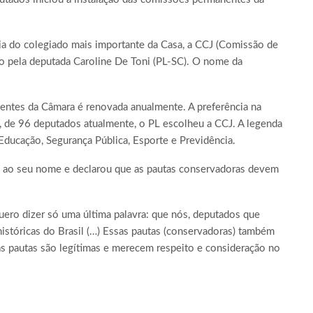
ia do colegiado mais importante da Casa, a CCJ (Comissão de
do pela deputada Caroline De Toni (PL-SC). O nome da
entes da Câmara é renovada anualmente. A preferência na
, de 96 deputados atualmente, o PL escolheu a CCJ. A legenda
ducação, Segurança Pública, Esporte e Previdência.
o ao seu nome e declarou que as pautas conservadoras devem
ero dizer só uma última palavra: que nós, deputados que
stóricas do Brasil (…) Essas pautas (conservadoras) também
as pautas são legítimas e merecem respeito e consideração no