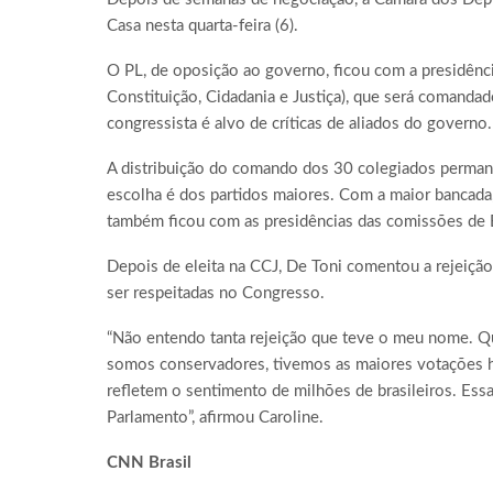
Casa nesta quarta-feira (6).
O PL, de oposição ao governo, ficou com a presidênc
Constituição, Cidadania e Justiça), que será comanda
congressista é alvo de críticas de aliados do governo.
A distribuição do comando dos 30 colegiados perman
escolha é dos partidos maiores. Com a maior bancada
também ficou com as presidências das comissões de E
Depois de eleita na CCJ, De Toni comentou a rejeiçã
ser respeitadas no Congresso.
“Não entendo tanta rejeição que teve o meu nome. Qu
somos conservadores, tivemos as maiores votações hi
refletem o sentimento de milhões de brasileiros. Ess
Parlamento”, afirmou Caroline.
CNN Brasil