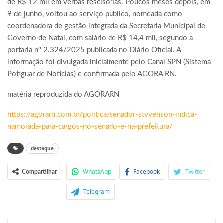
de R$ 12 mil em verbas rescisórias. Poucos meses depois, em
9 de junho, voltou ao serviço público, nomeada como
coordenadora de gestão integrada da Secretaria Municipal de
Governo de Natal, com salário de R$ 14,4 mil, segundo a
portaria nº 2.324/2025 publicada no Diário Oficial. A
informação foi divulgada inicialmente pelo Canal SPN (Sistema
Potiguar de Notícias) e confirmada pelo AGORA RN.
matéria reproduzida do AGORARN
https://agorarn.com.br/politica/senador-styvenson-indica-
namorada-para-cargos-no-senado-e-na-prefeitura/
destaque
WhatsApp
Facebook
Twitter
Compartilhar
Telegram