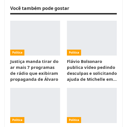
Você também pode gostar
Política
Política
Justiça manda tirar do
Flávio Bolsonaro
ar mais 7 programas
publica vídeo pedindo
de rádio que exibiram
desculpas e solicitando
propaganda de Álvaro
ajuda de Michelle em…
Política
Política