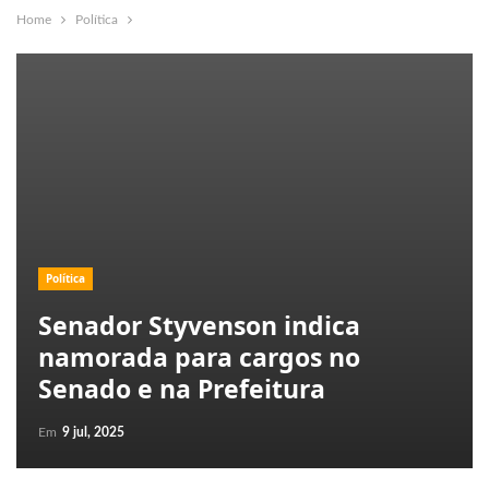
Home
Política
Política
Senador Styvenson indica
namorada para cargos no
Senado e na Prefeitura
Em
9 jul, 2025