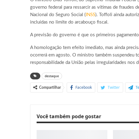
governo federal para ressarcir as vítimas de fraudes 
Nacional do Seguro Social (
INSS
). Toffoli ainda auto
incluídas no limite do arcabouço fiscal.
A previsão do governo é que os primeiros pagamento
A homologação tem efeito imediato, mas ainda precis
ocorrerá em agosto. O ministro também suspendeu tod
responsabilidade da União pelas irregularidades nos 
destaque
Facebook
Twitter
T
Compartilhar
Você também pode gostar