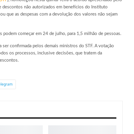
de descontos não autorizados em benefícios do Instituto
rizou que as despesas com a devolução dos valores não sejam
s podem começar em 24 de julho, para 1,5 milhão de pessoas.
a ser confirmada pelos demais ministros do STF. A votação
os os processos, inclusive decisões, que tratem da
descontos.
elegram