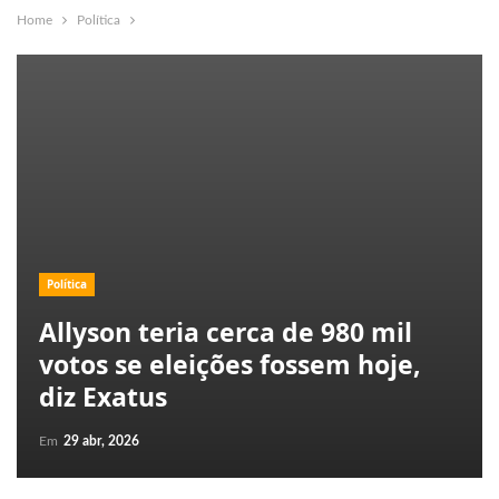
Home
Política
Política
Allyson teria cerca de 980 mil
votos se eleições fossem hoje,
diz Exatus
Em
29 abr, 2026