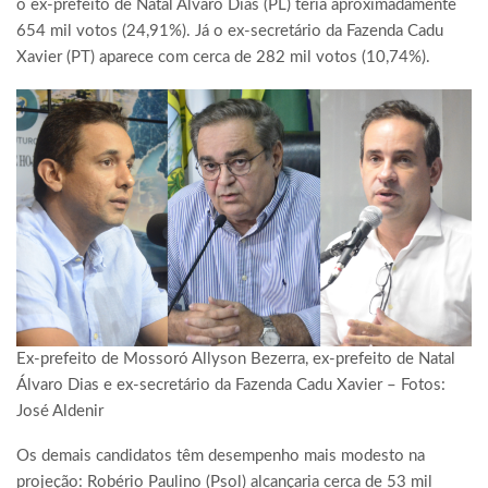
o ex-prefeito de Natal Álvaro Dias (PL) teria aproximadamente
654 mil votos (24,91%). Já o ex-secretário da Fazenda Cadu
Xavier (PT) aparece com cerca de 282 mil votos (10,74%).
Ex-prefeito de Mossoró Allyson Bezerra, ex-prefeito de Natal
Álvaro Dias e ex-secretário da Fazenda Cadu Xavier – Fotos:
José Aldenir
Os demais candidatos têm desempenho mais modesto na
projeção: Robério Paulino (Psol) alcançaria cerca de 53 mil