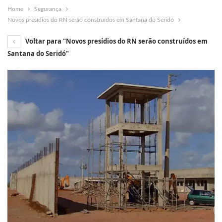
Home
Segurança
Novos presídios do RN serão construídos em Santana do Seridó
Voltar para "Novos presídios do RN serão construídos em
Santana do Seridó"