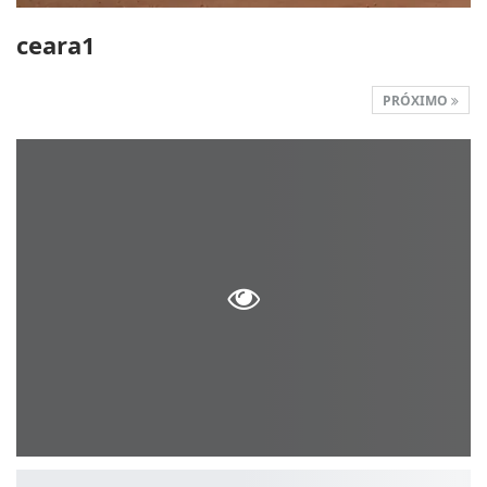
ceara1
PRÓXIMO