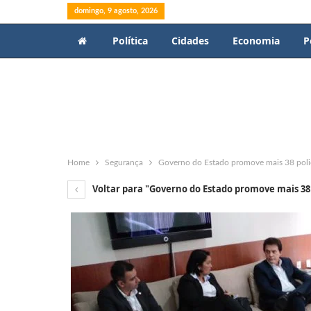
domingo, 9 agosto, 2026
Política
Cidades
Economia
P
Home
Segurança
Governo do Estado promove mais 38 polici
Voltar para "Governo do Estado promove mais 38 p