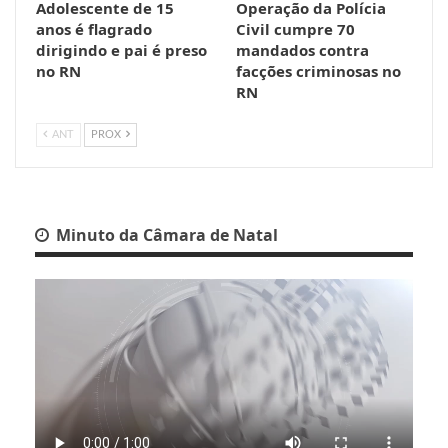
Adolescente de 15
Operação da Polícia
anos é flagrado
Civil cumpre 70
dirigindo e pai é preso
mandados contra
no RN
facções criminosas no
RN
ANT
PROX
Minuto da Câmara de Natal