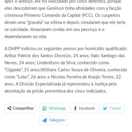
após o almoço, ele foi executado por cinco detentos, porque
eles descobriram que Genilson tinha afinidades com a facção
criminosa Primeiro Comando da Capital (PCC). Os suspeitos
deram uma “gravata” na vítima e depois simularam que ele teria
se suicidado. Amarraram cordas em seu pescoço e o
dependuraram na cela.
A DHPP indiciou os seguintes presos por homicídio qualificado:
Arthur Patrick dos Santos Dionísio, 24 anos; Italo Santiago das
Neves, 24 anos; Lindenilson da Silva, conhecido como
“Gigante”, 35 anos;Willians Carlos Souza de Oliveira, conhecido
como “Lobo”, 26 anos e Nicolas Ferreira de Araújo Torres, 22
anos. A Divisão Especializada já representou à Justiça pela
decretação da prisão preventiva dos cinco indiciados.
WhatsApp
Facebook
Twitter
Compartilhar
Telegram