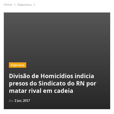
Home
Segurança
Segurança
Divisão de Homicídios indicia
presos do Sindicato do RN por
matar rival em cadeia
Em
2 jun, 2017