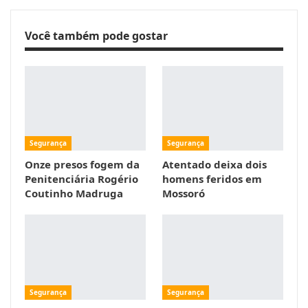
Você também pode gostar
Segurança
Segurança
Onze presos fogem da
Atentado deixa dois
Penitenciária Rogério
homens feridos em
Coutinho Madruga
Mossoró
Segurança
Segurança