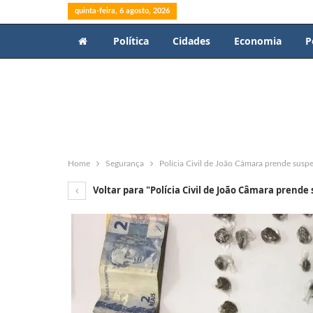
quinta-feira, 6 agosto, 2026
Política
Cidades
Economia
P
Home
Segurança
Polícia Civil de João Câmara prende suspe
Voltar para "Polícia Civil de João Câmara prende