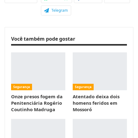
Telegram
Você também pode gostar
Segurança
Segurança
Onze presos fogem da
Atentado deixa dois
Penitenciária Rogério
homens feridos em
Coutinho Madruga
Mossoró