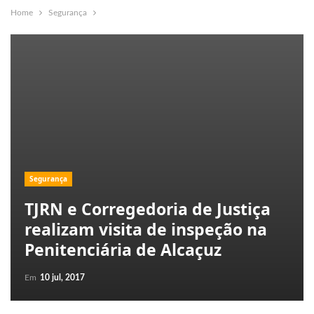
Home
Segurança
Segurança
TJRN e Corregedoria de Justiça
realizam visita de inspeção na
Penitenciária de Alcaçuz
Em
10 jul, 2017