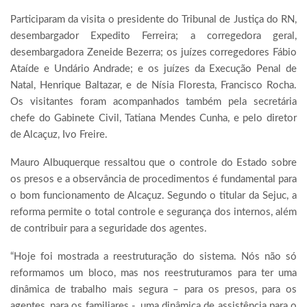
Participaram da visita o presidente do Tribunal de Justiça do RN,
desembargador Expedito Ferreira; a corregedora geral,
desembargadora Zeneide Bezerra; os juízes corregedores Fábio
Ataíde e Undário Andrade; e os juízes da Execução Penal de
Natal, Henrique Baltazar, e de Nísia Floresta, Francisco Rocha.
Os visitantes foram acompanhados também pela secretária
chefe do Gabinete Civil, Tatiana Mendes Cunha, e pelo diretor
de Alcaçuz, Ivo Freire.
Mauro Albuquerque ressaltou que o controle do Estado sobre
os presos e a observância de procedimentos é fundamental para
o bom funcionamento de Alcaçuz. Segundo o titular da Sejuc, a
reforma permite o total controle e segurança dos internos, além
de contribuir para a seguridade dos agentes.
“Hoje foi mostrada a reestruturação do sistema. Nós não só
reformamos um bloco, mas nos reestruturamos para ter uma
dinâmica de trabalho mais segura – para os presos, para os
agentes, para os familiares -, uma dinâmica de assistência para o