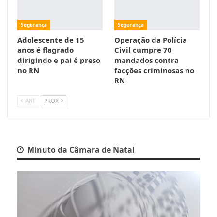
Segurança
Segurança
Adolescente de 15
Operação da Polícia
anos é flagrado
Civil cumpre 70
dirigindo e pai é preso
mandados contra
no RN
facções criminosas no
RN
ANT
PROX
Minuto da Câmara de Natal