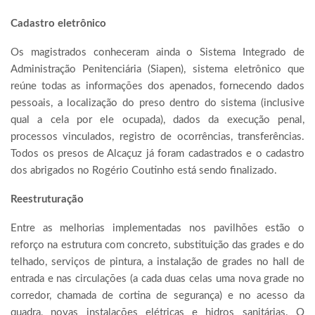
Cadastro eletrônico
Os magistrados conheceram ainda o Sistema Integrado de
Administração Penitenciária (Siapen), sistema eletrônico que
reúne todas as informações dos apenados, fornecendo dados
pessoais, a localização do preso dentro do sistema (inclusive
qual a cela por ele ocupada), dados da execução penal,
processos vinculados, registro de ocorrências, transferências.
Todos os presos de Alcaçuz já foram cadastrados e o cadastro
dos abrigados no Rogério Coutinho está sendo finalizado.
Reestruturação
Entre as melhorias implementadas nos pavilhões estão o
reforço na estrutura com concreto, substituição das grades e do
telhado, serviços de pintura, a instalação de grades no hall de
entrada e nas circulações (a cada duas celas uma nova grade no
corredor, chamada de cortina de segurança) e no acesso da
quadra, novas instalações elétricas e hidros sanitárias. O