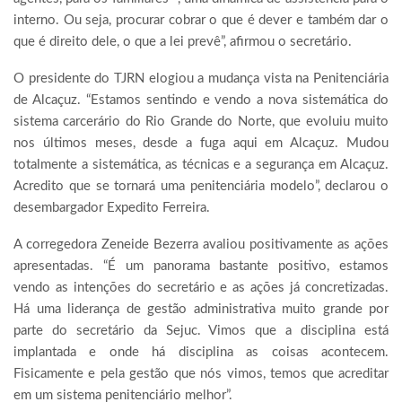
interno. Ou seja, procurar cobrar o que é dever e também dar o
que é direito dele, o que a lei prevê”, afirmou o secretário.
O presidente do TJRN elogiou a mudança vista na Penitenciária
de Alcaçuz. “Estamos sentindo e vendo a nova sistemática do
sistema carcerário do Rio Grande do Norte, que evoluiu muito
nos últimos meses, desde a fuga aqui em Alcaçuz. Mudou
totalmente a sistemática, as técnicas e a segurança em Alcaçuz.
Acredito que se tornará uma penitenciária modelo”, declarou o
desembargador Expedito Ferreira.
A corregedora Zeneide Bezerra avaliou positivamente as ações
apresentadas. “É um panorama bastante positivo, estamos
vendo as intenções do secretário e as ações já concretizadas.
Há uma liderança de gestão administrativa muito grande por
parte do secretário da Sejuc. Vimos que a disciplina está
implantada e onde há disciplina as coisas acontecem.
Fisicamente e pela gestão que nós vimos, temos que acreditar
em um sistema penitenciário melhor”.