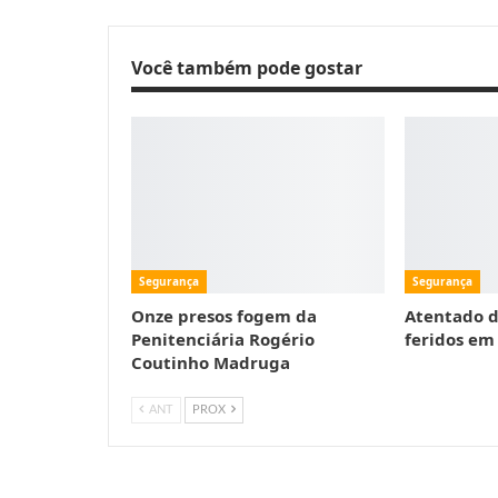
Você também pode gostar
Segurança
Segurança
Onze presos fogem da
Atentado d
Penitenciária Rogério
feridos em
Coutinho Madruga
ANT
PROX