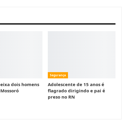
Segurança
eixa dois homens
Adolescente de 15 anos é
 Mossoró
flagrado dirigindo e pai é
preso no RN