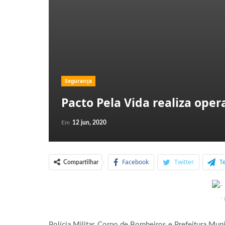
Segurança
Pacto Pela Vida realiza ope
Em
12 jun, 2020
Facebook
Twitter
T
Compartilhar
-
Polícia Militar, Corpo de Bombeiros e Prefeitura Muni