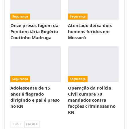
Segurança
Segurança
Onze presos fogem da
Atentado deixa dois
Penitenciária Rogério
homens feridos em
Coutinho Madruga
Mossoró
Segurança
Segurança
Adolescente de 15
Operação da Polícia
anos é flagrado
Civil cumpre 70
dirigindo e pai é preso
mandados contra
no RN
facções criminosas no
RN
ANT
PROX