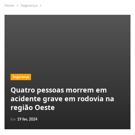
Home
Segurança
Segurança
Quatro pessoas morrem em
acidente grave em rodovia na
região Oeste
Em
19 fev, 2024