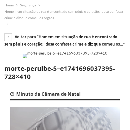
Home
Segurança
Homem em situação de rua é encontrado sem pênis e coração; idosa confessa
crime e diz que comeu os órgãos
Voltar para "Homem em situação de rua é encontrado
sem pênis e coração; idosa confessa crime e diz que comeu os…"
morte-peruibe-5–e1741696037395-
728×410
Minuto da Câmara de Natal