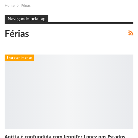
Home
Férias
Navegando pela tag
Férias
Entretenimento
Anitta é confundida com Jennifer Lopez nos Estados