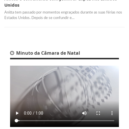
Unidos
Anitta tem passado por momentos engraçados durante as suas férias nos
Estados Unidos. Depois de se confundir e…
Minuto da Câmara de Natal