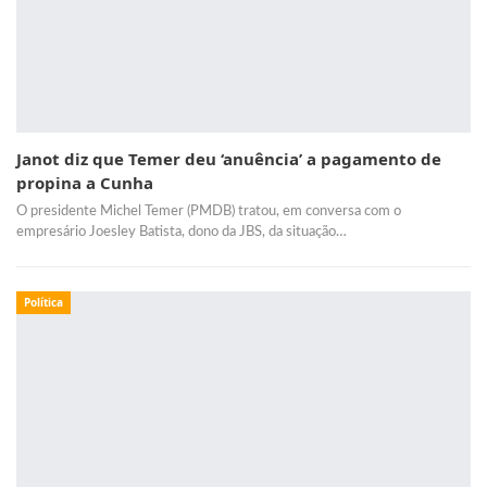
Janot diz que Temer deu ‘anuência’ a pagamento de
propina a Cunha
O presidente Michel Temer (PMDB) tratou, em conversa com o
empresário Joesley Batista, dono da JBS, da situação…
Política