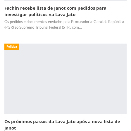
Fachin recebe lista de Janot com pedidos para
investigar políticos na Lava Jato
Os pedidos e documentos enviados pela Procuradoria-Geral da República
(PGR) ao Supremo Tribunal Federal (STF), com…
Política
Os próximos passos da Lava Jato após a nova lista de
Janot