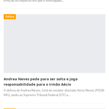
(PMDB) no inquérito em que é investigado…
Política
Andrea Neves pede para ser solta e joga
responsabilidade para o irmão Aécio
A defesa de Andrea Neves, irmã do senador afastado Aécio Neves (PSDB-
MG), pediu ao Supremo Tribunal Federal (STF) a…