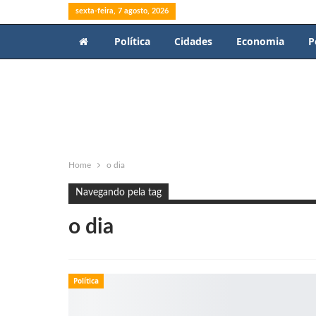
sexta-feira, 7 agosto, 2026
Política
Cidades
Economia
P
Home
o dia
Navegando pela tag
o dia
Política