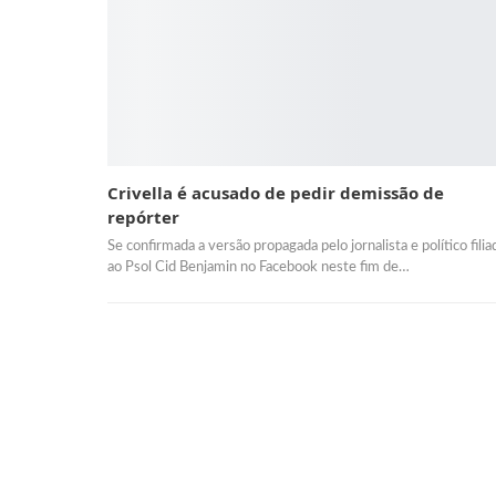
Crivella é acusado de pedir demissão de
repórter
Se confirmada a versão propagada pelo jornalista e político filia
ao Psol Cid Benjamin no Facebook neste fim de…