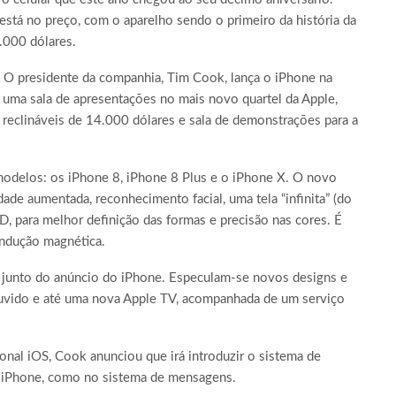
está no preço, com o aparelho sendo o primeiro da história da
.000 dólares.
 O presidente da companhia, Tim Cook, lança o iPhone na
 uma sala de apresentações no mais novo quartel da Apple,
reclináveis de 14.000 dólares e sala de demonstrações para a
modelos: os iPhone 8, iPhone 8 Plus e o iPhone X. O novo
ade aumentada, reconhecimento facial, uma tela “infinita” (do
ED, para melhor definição das formas e precisão nas cores. É
indução magnética.
 junto do anúncio do iPhone. Especulam-se novos designs e
ouvido e até uma nova Apple TV, acompanhada de um serviço
nal iOS, Cook anunciou que irá introduzir o sistema de
 iPhone, como no sistema de mensagens.