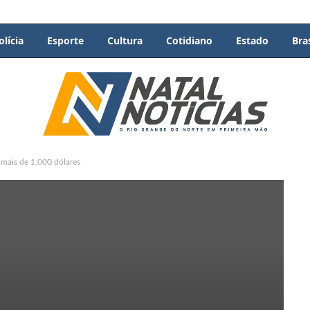
olícia
Esporte
Cultura
Cotidiano
Estado
Bras
 mais de 1.000 dólares