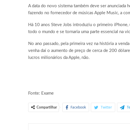
A data do novo sistema também deve ser anunciada 
fazendo no fornecedor de músicas Apple Music, a com
Há 10 anos Steve Jobs introduziu o primeiro iPhone, 
todo o mundo e se tornaria uma parte essencial na vi
No ano passado, pela primeira vez na história a venda
venha daí o aumento de preço de cerca de 200 dólare
lucros milionários da Apple, não.
Fonte: Exame
Facebook
Twitter
T
Compartilhar