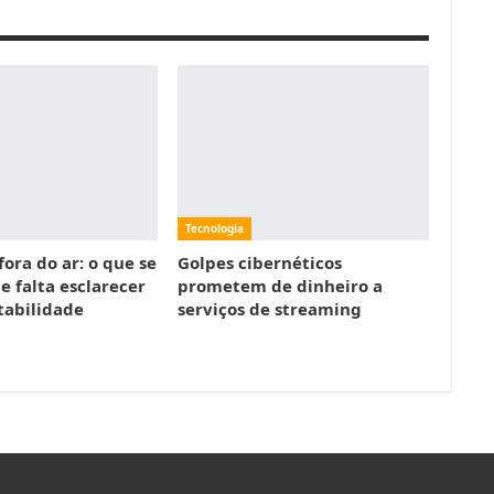
Tecnologia
ora do ar: o que se
Golpes cibernéticos
e falta esclarecer
prometem de dinheiro a
tabilidade
serviços de streaming