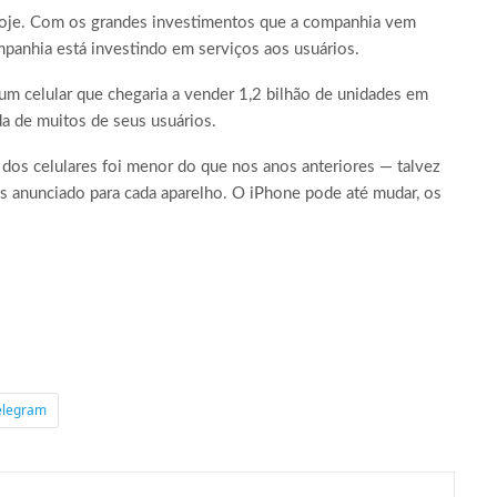
hoje. Com os grandes investimentos que a companhia vem
panhia está investindo em serviços aos usuários.
um celular que chegaria a vender 1,2 bilhão de unidades em
da de muitos de seus usuários.
 dos celulares foi menor do que nos anos anteriores — talvez
s anunciado para cada aparelho. O iPhone pode até mudar, os
elegram