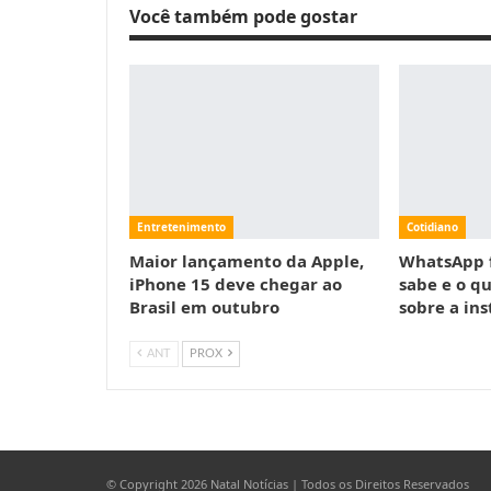
Você também pode gostar
Entretenimento
Cotidiano
Maior lançamento da Apple,
WhatsApp f
iPhone 15 deve chegar ao
sabe e o qu
Brasil em outubro
sobre a ins
ANT
PROX
© Copyright 2026 Natal Notícias | Todos os Direitos Reservados