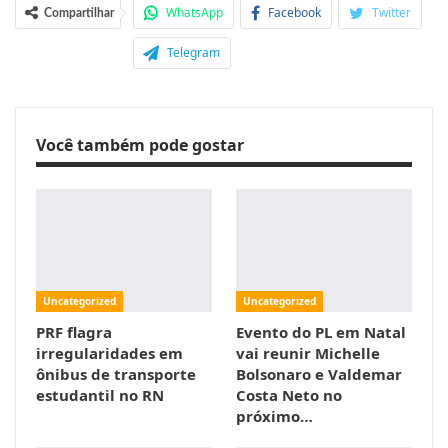
WhatsApp
Facebook
Twitter
Compartilhar
Telegram
Você também pode gostar
Uncategorized
Uncategorized
PRF flagra
Evento do PL em Natal
irregularidades em
vai reunir Michelle
ônibus de transporte
Bolsonaro e Valdemar
estudantil no RN
Costa Neto no
próximo…