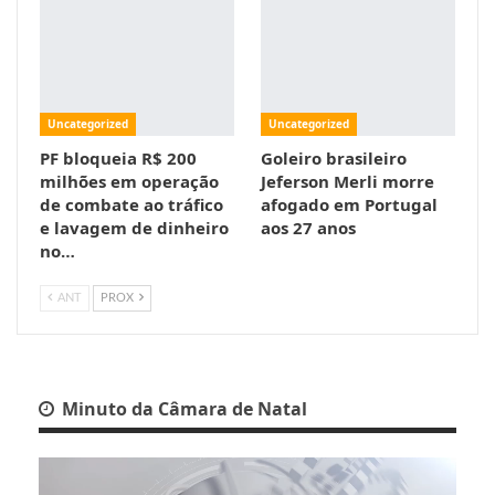
Uncategorized
Uncategorized
PF bloqueia R$ 200
Goleiro brasileiro
milhões em operação
Jeferson Merli morre
de combate ao tráfico
afogado em Portugal
e lavagem de dinheiro
aos 27 anos
no…
ANT
PROX
Minuto da Câmara de Natal