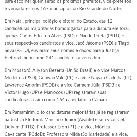
para escolher quem serão os próximos prefeitos, vice-prefeitos
e vereadores nos 167 municípios do Rio Grande do Norte.
Em Natal, principal colégio eleitoral do Estado, das 12
candidaturas majoritárias homologados para a disputa eleitoral,
apenas Carlos Eduardo Alves (PSD) e Nando Poeta (PSTU) e
seus respectivos candidatos a vice, Jacó Jácome (PSD) e Tiago
Silva (PSTU), enviaram seus nomes e dados para a Justiça
Eleitoral, bem como 241 candidatos a vereadores.
Em Mossoró, Allyson Bezerra (União Brasil) e o vice Marcos
Medeiros (PSD); Genivan Vale (PL) e a vice Nayara Gadelha (PL);
Lawrence Amorim (PSDB) e a vice Carmem Júlia (PSDB); e
Victor Hugo (UP) e Marrocos (UP) registraram suas
candidaturas, assim como 164 candidatos à Câmara.
Em Parnamirim, oito candidaturas majoritárias já se registraram
na Justiça Eleitoral: Marciano Júnior (Avante) e seu vice, Cel.
Dolvim (PRTB); Professor Eron (PT) e a vice, Mônica
Cavalcante (PCdoB); Professora Nilda (Solidariedade) e a vice,