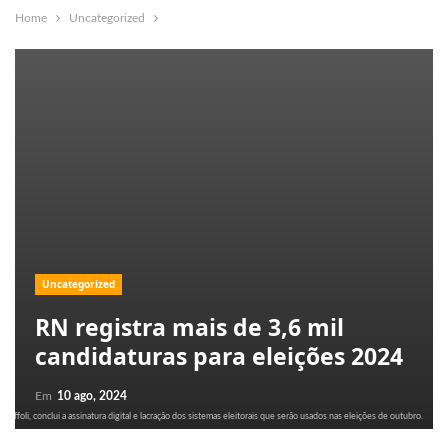
Home
Uncategorized
Uncategorized
RN registra mais de 3,6 mil
candidaturas para eleições 2024
Em
10 ago, 2024
Toffoli, conclui a assinatura digital e lacração dos sistemas eleitorais que serão usados nas eleições de outubro.