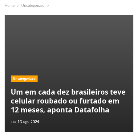
Home
Uncategorized
Uncategorized
Um em cada dez brasileiros teve
celular roubado ou furtado em
12 meses, aponta Datafolha
Em
13 ago, 2024