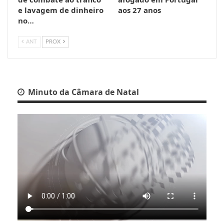
e lavagem de dinheiro
aos 27 anos
no…
ANT
PROX
Minuto da Câmara de Natal