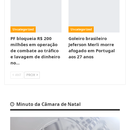
Uncategorized
Uncategorized
PF bloqueia R$ 200
Goleiro brasileiro
milhões em operação
Jeferson Merli morre
de combate ao tráfico
afogado em Portugal
e lavagem de dinheiro
aos 27 anos
no…
ANT
PROX
Minuto da Câmara de Natal