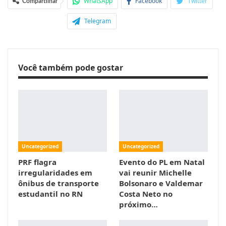
WhatsApp
Facebook
Twitter
Compartilhar
Telegram
Você também pode gostar
Uncategorized
Uncategorized
PRF flagra
Evento do PL em Natal
irregularidades em
vai reunir Michelle
ônibus de transporte
Bolsonaro e Valdemar
estudantil no RN
Costa Neto no
próximo…