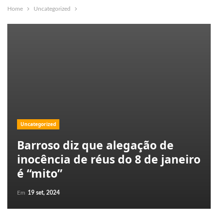
Home
Uncategorized
Uncategorized
Barroso diz que alegação de
inocência de réus do 8 de janeiro
é “mito”
Em
19 set, 2024