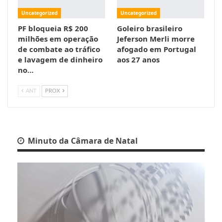
Uncategorized
Uncategorized
PF bloqueia R$ 200
Goleiro brasileiro
milhões em operação
Jeferson Merli morre
de combate ao tráfico
afogado em Portugal
e lavagem de dinheiro
aos 27 anos
no…
ANT
PROX
Minuto da Câmara de Natal