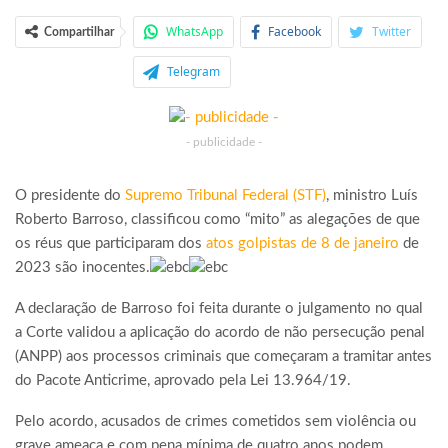
WhatsApp
Facebook
Twitter
Compartilhar
Telegram
- publicidade -
O presidente do
Supremo Tribunal Federal (STF)
, ministro Luís
Roberto Barroso, classificou como “mito” as alegações de que
os réus que participaram dos
atos golpistas de 8 de janeiro
de
2023 são inocentes.
A declaração de Barroso foi feita durante o julgamento no qual
a Corte validou a aplicação do acordo de não persecução penal
(ANPP) aos processos criminais que começaram a tramitar antes
do Pacote Anticrime, aprovado pela Lei 13.964/19.
Pelo acordo, acusados de crimes cometidos sem violência ou
grave ameaça e com pena mínima de quatro anos podem