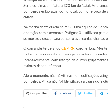
Serra do Lima, em Patu, a 320 km de Natal. As chama
bombeiros estão atuando no local, com o reforço de u
cidade.
Na manhã desta quarta-feira 23, uma equipe do Centr
operação com a aeronave Potiguar 01, utilizada para c
se mostrou crucial para conter o avanço das chamas 
O comandante-geral do
CBMRN
, coronel Luiz Mont
todos os recursos disponíveis para conter o incêndio
incansavelmente, com reforço de outros grupamentos
maiores danos”, afirmou.
Até o momento, não há vítimas nem edificações atin
bombeiros. Ainda não foi identificada a causa do incê
Facebook
Twitter
T
Compartilhar