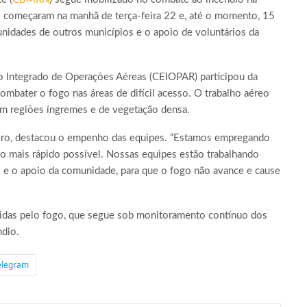
s começaram na manhã de terça-feira 22 e, até o momento, 15
nidades de outros municípios e o apoio de voluntários da
o Integrado de Operações Aéreas (CEIOPAR) participou da
ombater o fogo nas áreas de difícil acesso. O trabalho aéreo
em regiões íngremes e de vegetação densa.
eiro, destacou o empenho das equipes. “Estamos empregando
 o mais rápido possível. Nossas equipes estão trabalhando
 e o apoio da comunidade, para que o fogo não avance e cause
gidas pelo fogo, que segue sob monitoramento contínuo dos
ndio.
elegram