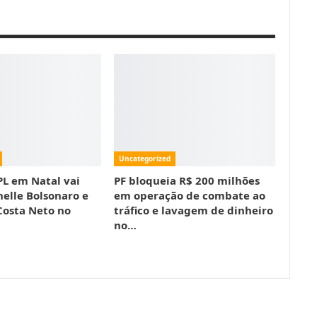
Uncategorized
PL em Natal vai
PF bloqueia R$ 200 milhões
helle Bolsonaro e
em operação de combate ao
osta Neto no
tráfico e lavagem de dinheiro
no…