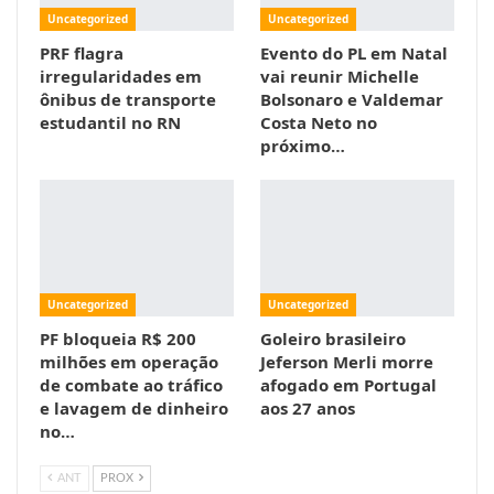
Uncategorized
Uncategorized
PRF flagra
Evento do PL em Natal
irregularidades em
vai reunir Michelle
ônibus de transporte
Bolsonaro e Valdemar
estudantil no RN
Costa Neto no
próximo…
Uncategorized
Uncategorized
PF bloqueia R$ 200
Goleiro brasileiro
milhões em operação
Jeferson Merli morre
de combate ao tráfico
afogado em Portugal
e lavagem de dinheiro
aos 27 anos
no…
ANT
PROX