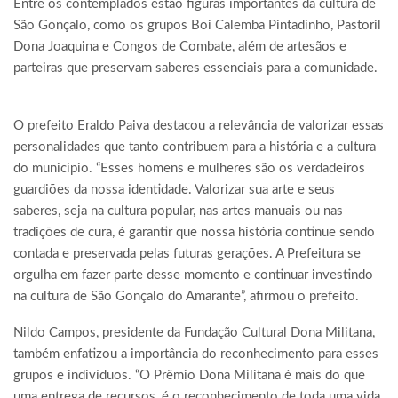
Entre os contemplados estão figuras importantes da cultura de
São Gonçalo, como os grupos Boi Calemba Pintadinho, Pastoril
Dona Joaquina e Congos de Combate, além de artesãos e
parteiras que preservam saberes essenciais para a comunidade.
O prefeito Eraldo Paiva destacou a relevância de valorizar essas
personalidades que tanto contribuem para a história e a cultura
do município. “Esses homens e mulheres são os verdadeiros
guardiões da nossa identidade. Valorizar sua arte e seus
saberes, seja na cultura popular, nas artes manuais ou nas
tradições de cura, é garantir que nossa história continue sendo
contada e preservada pelas futuras gerações. A Prefeitura se
orgulha em fazer parte desse momento e continuar investindo
na cultura de São Gonçalo do Amarante”, afirmou o prefeito.
Nildo Campos, presidente da Fundação Cultural Dona Militana,
também enfatizou a importância do reconhecimento para esses
grupos e indivíduos. “O Prêmio Dona Militana é mais do que
uma entrega de recursos, é o reconhecimento de toda uma vida