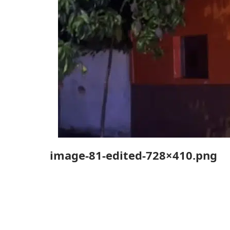
image-81-edited-728×410.png