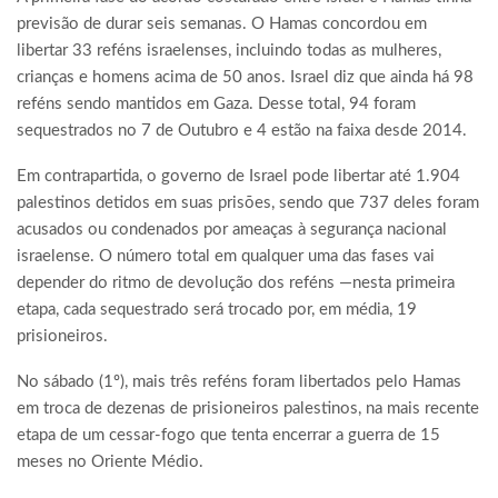
previsão de durar seis semanas. O Hamas concordou em
libertar 33 reféns israelenses, incluindo todas as mulheres,
crianças e homens acima de 50 anos. Israel diz que ainda há 98
reféns sendo mantidos em Gaza. Desse total, 94 foram
sequestrados no 7 de Outubro e 4 estão na faixa desde 2014.
Em contrapartida, o governo de Israel pode libertar até 1.904
palestinos detidos em suas prisões, sendo que 737 deles foram
acusados ou condenados por ameaças à segurança nacional
israelense. O número total em qualquer uma das fases vai
depender do ritmo de devolução dos reféns —nesta primeira
etapa, cada sequestrado será trocado por, em média, 19
prisioneiros.
No sábado (1º), mais três reféns foram libertados pelo Hamas
em troca de dezenas de prisioneiros palestinos, na mais recente
etapa de um cessar-fogo que tenta encerrar a guerra de 15
meses no Oriente Médio.