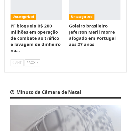
Uncategorized
Uncategorized
PF bloqueia R$ 200
Goleiro brasileiro
milhões em operação
Jeferson Merli morre
de combate ao tráfico
afogado em Portugal
e lavagem de dinheiro
aos 27 anos
no…
ANT
PROX
Minuto da Câmara de Natal