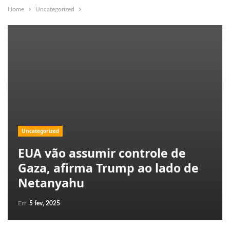
Home
Uncategorized
Uncategorized
EUA vão assumir controle de
Gaza, afirma Trump ao lado de
Netanyahu
Em
5 fev, 2025