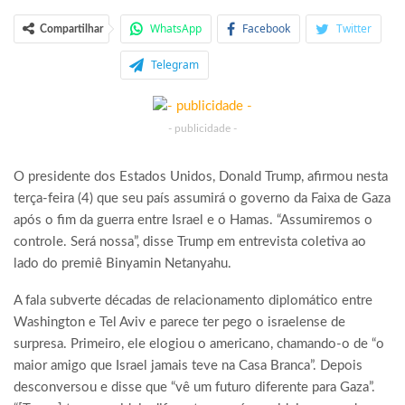
WhatsApp
Facebook
Twitter
Compartilhar
Telegram
- publicidade -
O presidente dos Estados Unidos, Donald Trump, afirmou nesta
terça-feira (4) que seu país assumirá o governo da Faixa de Gaza
após o fim da guerra entre Israel e o Hamas. “Assumiremos o
controle. Será nossa”, disse Trump em entrevista coletiva ao
lado do premiê Binyamin Netanyahu.
A fala subverte décadas de relacionamento diplomático entre
Washington e Tel Aviv e parece ter pego o israelense de
surpresa. Primeiro, ele elogiou o americano, chamando-o de “o
maior amigo que Israel jamais teve na Casa Branca”. Depois
desconversou e disse que “vê um futuro diferente para Gaza”.