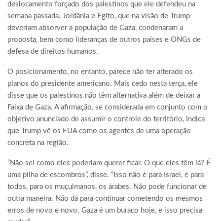
deslocamento forçado dos palestinos que ele defendeu na
semana passada. Jordânia e Egito, que na visão de Trump
deveriam absorver a população de Gaza, condenaram a
proposta, bem como lideranças de outros países e ONGs de
defesa de direitos humanos.
O posicionamento, no entanto, parece não ter alterado os
planos do presidente americano. Mais cedo nesta terça, ele
disse que os palestinos não têm alternativa além de deixar a
Faixa de Gaza. A afirmação, se considerada em conjunto com o
objetivo anunciado de assumir o controle do território, indica
que Trump vê os EUA como os agentes de uma operação
concreta na região.
“Não sei como eles poderiam querer ficar. O que eles têm lá? É
uma pilha de escombros”, disse. “Isso não é para Israel, é para
todos, para os muçulmanos, os árabes. Não pode funcionar de
outra maneira. Não dá para continuar cometendo os mesmos
erros de novo e novo. Gaza é um buraco hoje, e isso precisa