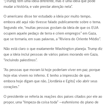
“[Trump] tem uma ideia diferente, mas é uma ideia que pode
mudar a história, e vale prestar atenção nela”.
O americano disse ter estudado a ideia por muito tempo,
embora até aqui não tivesse falado publicamente sobre o tema.
Segundo ele, “muitas pessoas gostam da ideia de que os EUA
ocupem aquele pedaço de terra e criem empregos” em Gaza,
que se tornaria, em suas palavras, a “Riviera do Oriente Médio”.
Não está claro o que exatamente Washington planeja. Trump diz
que a ideia inclui pessoas de vários países morando em Gaza,
“incluindo palestinos”.
“As pessoas que moram lá hoje poderiam viver em paz, porque
hoje elas vivem no inferno. E tenho a impressão de que,
embora hoje digam que não, [Jordânia e Egito] vão abrir seus
corações.”
O presidente se referia às reações dos países citados por ele ao
propor, uma “limpeza da coisa toda” —eufemismo do plano de