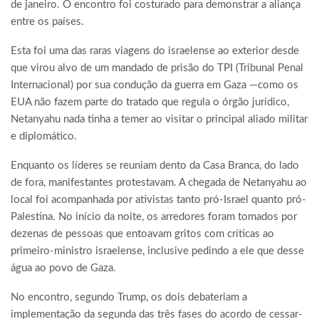
de janeiro. O encontro foi costurado para demonstrar a aliança
entre os países.
Esta foi uma das raras viagens do israelense ao exterior desde
que virou alvo de um mandado de prisão do TPI (Tribunal Penal
Internacional) por sua condução da guerra em Gaza —como os
EUA não fazem parte do tratado que regula o órgão jurídico,
Netanyahu nada tinha a temer ao visitar o principal aliado militar
e diplomático.
Enquanto os líderes se reuniam dento da Casa Branca, do lado
de fora, manifestantes protestavam. A chegada de Netanyahu ao
local foi acompanhada por ativistas tanto pró-Israel quanto pró-
Palestina. No início da noite, os arredores foram tomados por
dezenas de pessoas que entoavam gritos com críticas ao
primeiro-ministro israelense, inclusive pedindo a ele que desse
água ao povo de Gaza.
No encontro, segundo Trump, os dois debateriam a
implementação da segunda das três fases do acordo de cessar-