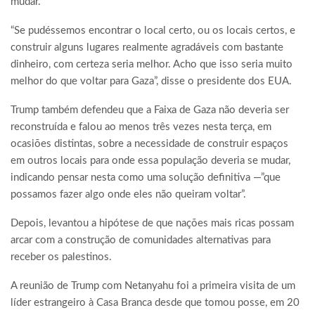
mudar.”
“Se pudéssemos encontrar o local certo, ou os locais certos, e
construir alguns lugares realmente agradáveis com bastante
dinheiro, com certeza seria melhor. Acho que isso seria muito
melhor do que voltar para Gaza”, disse o presidente dos EUA.
Trump também defendeu que a Faixa de Gaza não deveria ser
reconstruída e falou ao menos três vezes nesta terça, em
ocasiões distintas, sobre a necessidade de construir espaços
em outros locais para onde essa população deveria se mudar,
indicando pensar nesta como uma solução definitiva —”que
possamos fazer algo onde eles não queiram voltar”.
Depois, levantou a hipótese de que nações mais ricas possam
arcar com a construção de comunidades alternativas para
receber os palestinos.
A reunião de Trump com Netanyahu foi a primeira visita de um
líder estrangeiro à Casa Branca desde que tomou posse, em 20