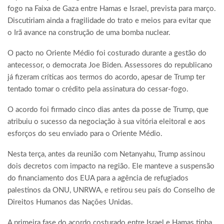
fogo na Faixa de Gaza entre Hamas e Israel, prevista para março.
Discutiriam ainda a fragilidade do trato e meios para evitar que
o Irã avance na construção de uma bomba nuclear.
O pacto no Oriente Médio foi costurado durante a gestão do
antecessor, o democrata Joe Biden. Assessores do republicano
já fizeram críticas aos termos do acordo, apesar de Trump ter
tentado tomar o crédito pela assinatura do cessar-fogo.
O acordo foi firmado cinco dias antes da posse de Trump, que
atribuiu o sucesso da negociação à sua vitória eleitoral e aos
esforços do seu enviado para o Oriente Médio.
Nesta terça, antes da reunião com Netanyahu, Trump assinou
dois decretos com impacto na região. Ele manteve a suspensão
do financiamento dos EUA para a agência de refugiados
palestinos da ONU, UNRWA, e retirou seu país do Conselho de
Direitos Humanos das Nações Unidas.
A primeira fase do acordo costurado entre Israel e Hamas tinha