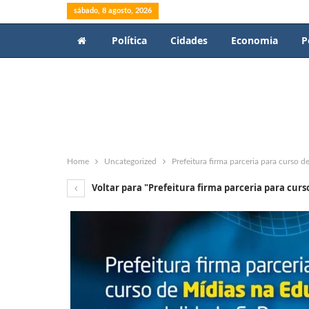
sábado, 8 agosto, 2026
Política
Cidades
Economia
P
Home
Uncategorized
Prefeitura firma parceria para curso
Voltar para "Prefeitura firma parceria para cur