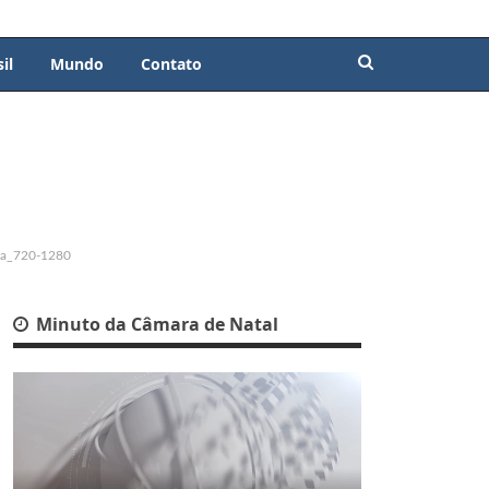
il
Mundo
Contato
a_720-1280
Minuto da Câmara de Natal