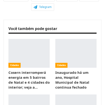
Telegram
Você também pode gostar
Cidades
Cidades
Cosern interromperá
Inaugurado há um
energia em 5 bairros
ano, Hospital
de Natal e 4 cidades do
Municipal de Natal
interior; veja a…
continua fechado