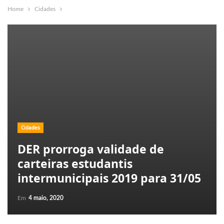
Home
Cidades
Cidades
DER prorroga validade de
carteiras estudantis
intermunicipais 2019 para 31/05
Em
4 maio, 2020