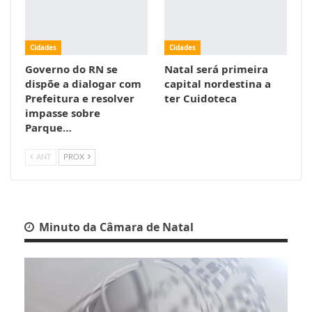
Cidades
Cidades
Governo do RN se
Natal será primeira
dispõe a dialogar com
capital nordestina a
Prefeitura e resolver
ter Cuidoteca
impasse sobre
Parque…
ANT
PROX
Minuto da Câmara de Natal