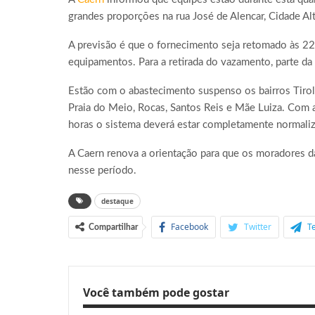
grandes proporções na rua José de Alencar, Cidade Alt
A previsão é que o fornecimento seja retomado às 22
equipamentos. Para a retirada do vazamento, parte da 
Estão com o abastecimento suspenso os bairros Tirol, 
Praia do Meio, Rocas, Santos Reis e Mãe Luiza. Com 
horas o sistema deverá estar completamente normaliz
A Caern renova a orientação para que os moradores da
nesse período.
destaque
Facebook
Twitter
T
Compartilhar
Você também pode gostar