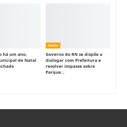
Cidades
o há um ano,
Governo do RN se dispõe a
unicipal de Natal
dialogar com Prefeitura e
echado
resolver impasse sobre
Parque…