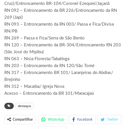
Cruz)/Entroncamento BR-104/Coronel Ezequiel/Jaçanã
RN 092 – Entroncamento da BR 226/Entroncamento da RN
269 (Japi)
RN 093 – Entroncamento da RN 003/ Passa e Fica/Divisa
RN/PB
RN 269 – Passa e Fica/Serra de São Bento
RN 120 – Entroncamento da BR-304/Entroncamento RN 203
(São José do Mipibu)
RN 063 – Nísia Floresta/Tabatinga
RN 203 – Entroncamento da RN 120/São Tomé
RN 317 – Entroncamento BR 101/ Laranjeiras do Abdias/
Brejinho
RN 312 – Macaíba/ Igreja Nova
Acesso – Entroncamento da BR 101/Maracajaú
destaque
WhatsApp
Facebook
Twitter
Compartilhar