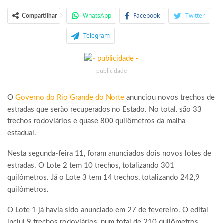
WhatsApp
Facebook
Twitter
Compartilhar
Telegram
- publicidade -
O
Governo do Rio Grande do Norte
anunciou novos trechos de
estradas que serão recuperados no Estado. No total, são 33
trechos rodoviários e quase 800 quilômetros da malha
estadual.
Nesta segunda-feira 11, foram anunciados dois novos lotes de
estradas. O Lote 2 tem 10 trechos, totalizando 301
quilômetros. Já o Lote 3 tem 14 trechos, totalizando 242,9
quilômetros.
O Lote 1 já havia sido anunciado em 27 de fevereiro. O edital
inclui 9 trechos rodoviários, num total de 210 quilômetros.