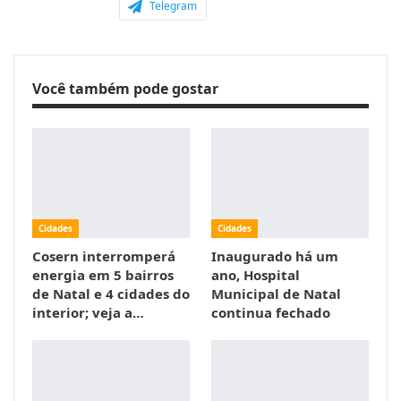
Telegram
Você também pode gostar
Cidades
Cidades
Cosern interromperá
Inaugurado há um
energia em 5 bairros
ano, Hospital
de Natal e 4 cidades do
Municipal de Natal
interior; veja a…
continua fechado