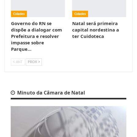
Cidades
Cidades
Governo do RN se
Natal será primeira
dispõe a dialogar com
capital nordestina a
Prefeitura e resolver
ter Cuidoteca
impasse sobre
Parque…
ANT
PROX
Minuto da Câmara de Natal