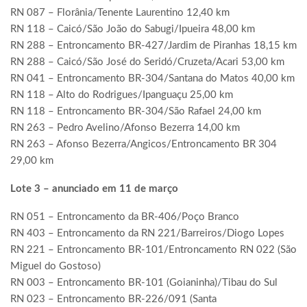
RN 087 – Florânia/Tenente Laurentino 12,40 km
RN 118 – Caicó/São João do Sabugi/Ipueira 48,00 km
RN 288 – Entroncamento BR-427/Jardim de Piranhas 18,15 km
RN 288 – Caicó/São José do Seridó/Cruzeta/Acari 53,00 km
RN 041 – Entroncamento BR-304/Santana do Matos 40,00 km
RN 118 – Alto do Rodrigues/Ipanguaçu 25,00 km
RN 118 – Entroncamento BR-304/São Rafael 24,00 km
RN 263 – Pedro Avelino/Afonso Bezerra 14,00 km
RN 263 – Afonso Bezerra/Angicos/Entroncamento BR 304
29,00 km
Lote 3 – anunciado em 11 de março
RN 051 – Entroncamento da BR-406/Poço Branco
RN 403 – Entroncamento da RN 221/Barreiros/Diogo Lopes
RN 221 – Entroncamento BR-101/Entroncamento RN 022 (São
Miguel do Gostoso)
RN 003 – Entroncamento BR-101 (Goianinha)/Tibau do Sul
RN 023 – Entroncamento BR-226/091 (Santa