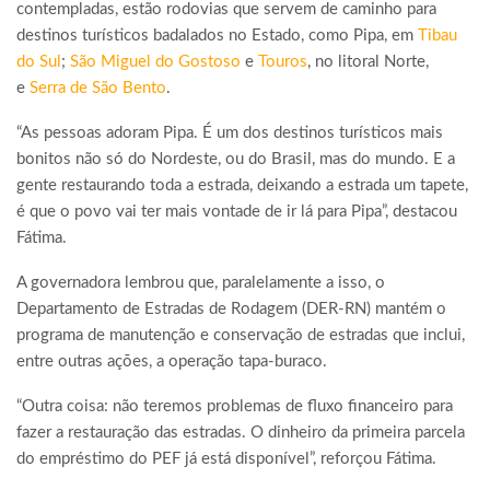
contempladas, estão rodovias que servem de caminho para
destinos turísticos badalados no Estado, como Pipa, em
Tibau
do Sul
;
São Miguel do Gostoso
e
Touros
, no litoral Norte,
e
Serra de São Bento
.
“As pessoas adoram Pipa. É um dos destinos turísticos mais
bonitos não só do Nordeste, ou do Brasil, mas do mundo. E a
gente restaurando toda a estrada, deixando a estrada um tapete,
é que o povo vai ter mais vontade de ir lá para Pipa”, destacou
Fátima.
A governadora lembrou que, paralelamente a isso, o
Departamento de Estradas de Rodagem (DER-RN) mantém o
programa de manutenção e conservação de estradas que inclui,
entre outras ações, a operação tapa-buraco.
“Outra coisa: não teremos problemas de fluxo financeiro para
fazer a restauração das estradas. O dinheiro da primeira parcela
do empréstimo do PEF já está disponível”, reforçou Fátima.