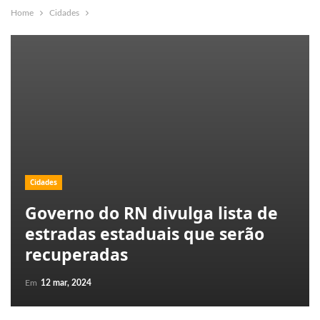
Home
Cidades
Cidades
Governo do RN divulga lista de
estradas estaduais que serão
recuperadas
Em
12 mar, 2024