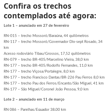
Confira os trechos
contemplados até agora:
Lote 1 – anunciado em 27 de fevereiro
RN-015 – trecho Mossoró/Baraúna, 44 quilômetros
RN-117 – trecho Mossoró/Governador Dix-sept Rosado, 34
km
Acesso rodoviário Tibau/Grossos, 17,52 quilômetros
RN-079 – trecho BR-405/Marcelino Vieira, 38,0 km
RN-177 – trecho BR-405/Rodolfo Fernandes, 11,0 km
RN-177 – trecho Viçosa/Portalegre, 8,0 km
RN-177 – trecho Francisco Dantas/BR-226 Pau Ferros 8,0 km
RN-177 – trecho Pau dos Ferros/Encanto/São Miguel, 41 km
RN-177 – São Miguel/Coronel João Pessoa, 9,0 km
Lote 2 – anunciado em 11 de março
RN 086 – Parelhas/Equador 38,00 km