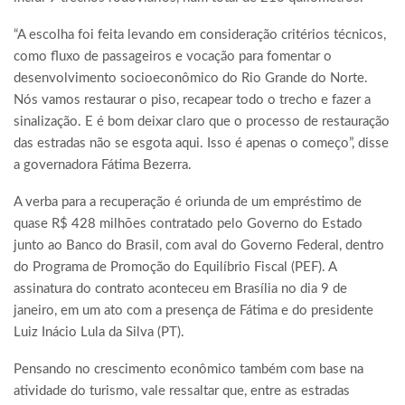
“A escolha foi feita levando em consideração critérios técnicos,
como fluxo de passageiros e vocação para fomentar o
desenvolvimento socioeconômico do Rio Grande do Norte.
Nós vamos restaurar o piso, recapear todo o trecho e fazer a
sinalização. E é bom deixar claro que o processo de restauração
das estradas não se esgota aqui. Isso é apenas o começo”, disse
a governadora Fátima Bezerra.
A verba para a recuperação é oriunda de um empréstimo de
quase R$ 428 milhões contratado pelo Governo do Estado
junto ao Banco do Brasil, com aval do Governo Federal, dentro
do Programa de Promoção do Equilíbrio Fiscal (PEF). A
assinatura do contrato aconteceu em Brasília no dia 9 de
janeiro, em um ato com a presença de Fátima e do presidente
Luiz Inácio Lula da Silva (PT).
Pensando no crescimento econômico também com base na
atividade do turismo, vale ressaltar que, entre as estradas