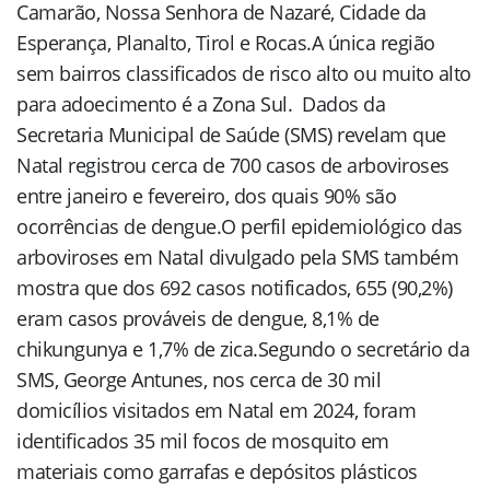
Camarão, Nossa Senhora de Nazaré, Cidade da
Esperança, Planalto, Tirol e Rocas.A única região
sem bairros classificados de risco alto ou muito alto
para adoecimento é a Zona Sul. Dados da
Secretaria Municipal de Saúde (SMS) revelam que
Natal registrou cerca de 700 casos de arboviroses
entre janeiro e fevereiro, dos quais 90% são
ocorrências de dengue.O perfil epidemiológico das
arboviroses em Natal divulgado pela SMS também
mostra que dos 692 casos notificados, 655 (90,2%)
eram casos prováveis ​​de dengue, 8,1% de
chikungunya e 1,7% de zica.Segundo o secretário da
SMS, George Antunes, nos cerca de 30 mil
domicílios visitados em Natal em 2024, foram
identificados 35 mil focos de mosquito em
materiais como garrafas e depósitos plásticos