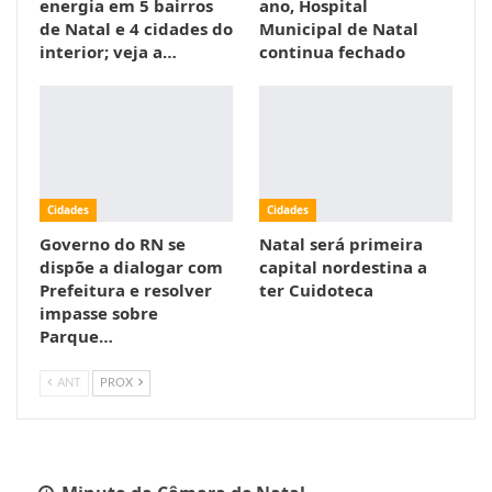
energia em 5 bairros
ano, Hospital
de Natal e 4 cidades do
Municipal de Natal
interior; veja a…
continua fechado
Cidades
Cidades
Governo do RN se
Natal será primeira
dispõe a dialogar com
capital nordestina a
Prefeitura e resolver
ter Cuidoteca
impasse sobre
Parque…
ANT
PROX