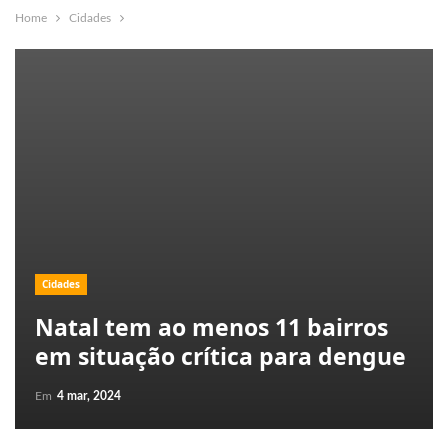
Home
Cidades
Cidades
Natal tem ao menos 11 bairros
em situação crítica para dengue
Em
4 mar, 2024