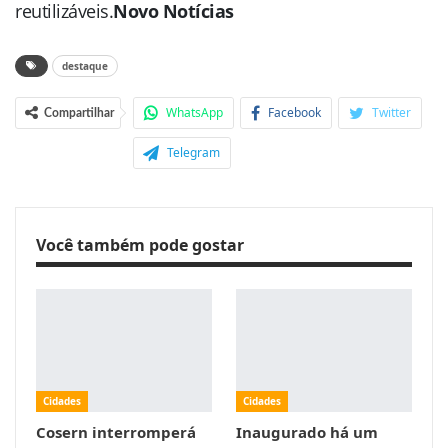
reutilizáveis.
Novo Notícias
destaque
WhatsApp
Facebook
Twitter
Compartilhar
Telegram
Você também pode gostar
Cidades
Cidades
Cosern interromperá
Inaugurado há um