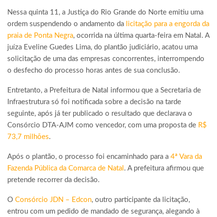
Nessa quinta 11, a Justiça do Rio Grande do Norte emitiu uma
ordem suspendendo o andamento da
licitação para a engorda da
praia de Ponta Negra
, ocorrida na última quarta-feira em Natal. A
juíza Eveline Guedes Lima, do plantão judiciário, acatou uma
solicitação de uma das empresas concorrentes, interrompendo
o desfecho do processo horas antes de sua conclusão.
Entretanto, a Prefeitura de Natal informou que a Secretaria de
Infraestrutura só foi notificada sobre a decisão na tarde
seguinte, após já ter publicado o resultado que declarava o
Consórcio DTA-AJM como vencedor, com uma proposta de
R$
73,7 milhões
.
Após o plantão, o processo foi encaminhado para a
4ª Vara da
Fazenda Pública da Comarca de Natal
. A prefeitura afirmou que
pretende recorrer da decisão.
O
Consórcio JDN – Edcon
, outro participante da licitação,
entrou com um pedido de mandado de segurança, alegando à