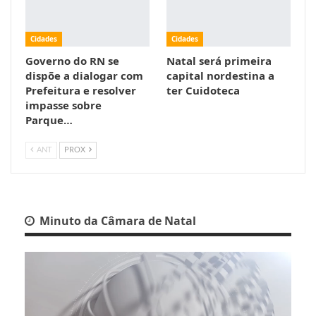
Cidades
Cidades
Governo do RN se
Natal será primeira
dispõe a dialogar com
capital nordestina a
Prefeitura e resolver
ter Cuidoteca
impasse sobre
Parque…
ANT
PROX
Minuto da Câmara de Natal