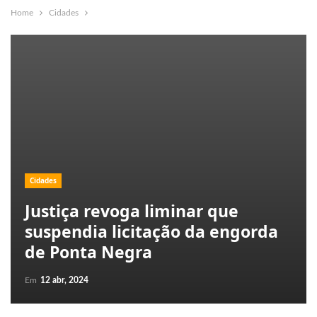
Home
Cidades
Cidades
Justiça revoga liminar que
suspendia licitação da engorda
de Ponta Negra
Em
12 abr, 2024