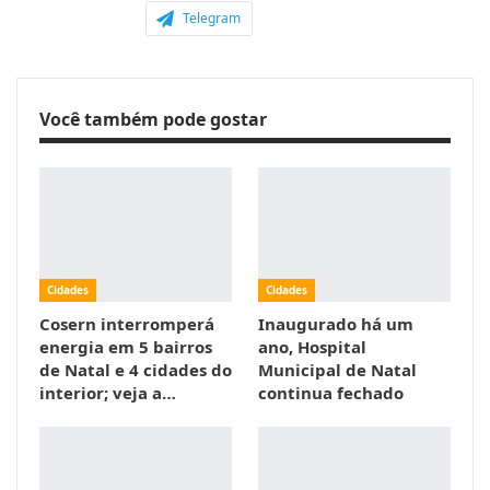
Telegram
Você também pode gostar
Cidades
Cidades
Cosern interromperá
Inaugurado há um
energia em 5 bairros
ano, Hospital
de Natal e 4 cidades do
Municipal de Natal
interior; veja a…
continua fechado